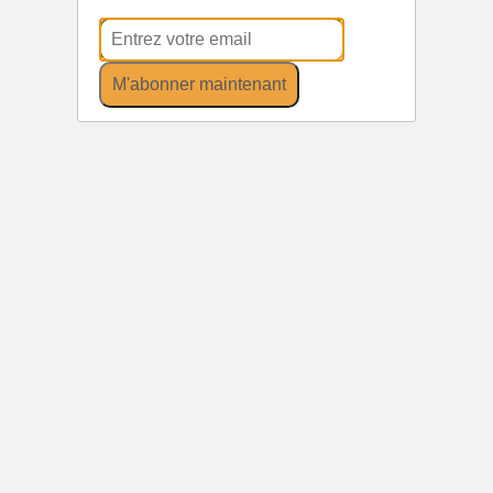
M'abonner maintenant