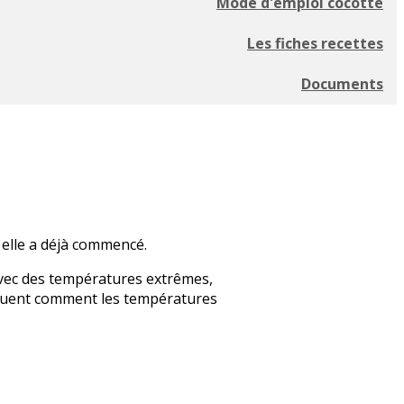
Mode d'emploi cocotte
Les fiches recettes
Documents
 elle a déjà commencé.
avec des températures extrêmes,
liquent comment les températures