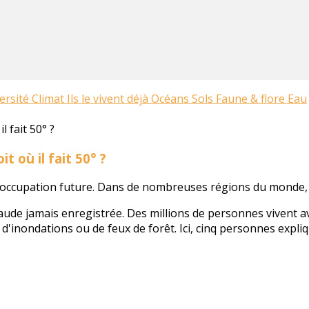
ersité
Climat
Ils le vivent déjà
Océans
Sols
Faune & flore
Eau
 où il fait 50° ?
préoccupation future. Dans de nombreuses régions du monde,
haude jamais enregistrée. Des millions de personnes vivent 
 d'inondations ou de feux de forêt. Ici, cinq personnes exp