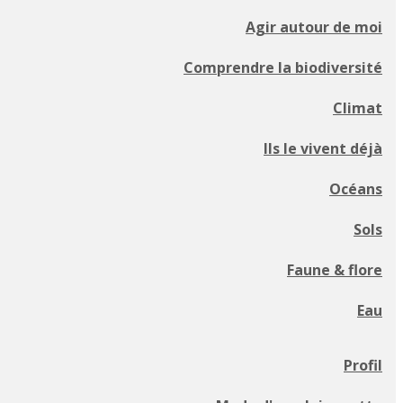
Agir autour de moi
Comprendre la biodiversité
Climat
Ils le vivent déjà
Océans
Sols
Faune & flore
Eau
Profil