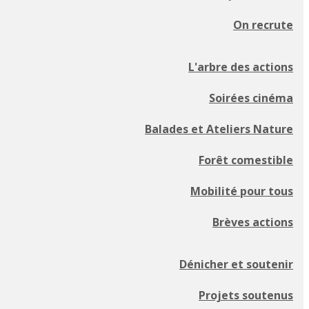
On recrute
L'arbre des actions
Soirées cinéma
Balades et Ateliers Nature
Forêt comestible
Mobilité pour tous
Brèves actions
Dénicher et soutenir
Projets soutenus