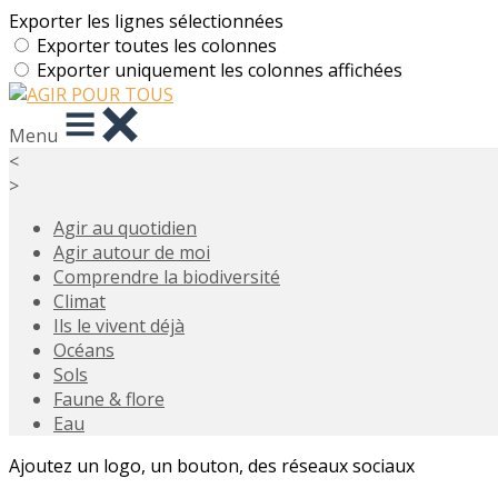
Exporter les lignes sélectionnées
Exporter toutes les colonnes
Exporter uniquement les colonnes affichées
Menu
<
>
Agir au quotidien
Agir autour de moi
Comprendre la biodiversité
Climat
Ils le vivent déjà
Océans
Sols
Faune & flore
Eau
Ajoutez un logo, un bouton, des réseaux sociaux