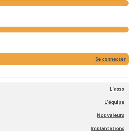
Se connecter
L'asso
L'équipe
Nos valeurs
Implantations