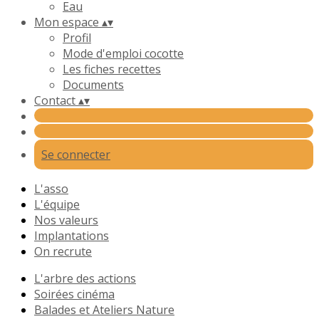
Eau
Mon espace
▴
▾
Profil
Mode d'emploi cocotte
Les fiches recettes
Documents
Contact
▴
▾
Se connecter
L'asso
L'équipe
Nos valeurs
Implantations
On recrute
L'arbre des actions
Soirées cinéma
Balades et Ateliers Nature