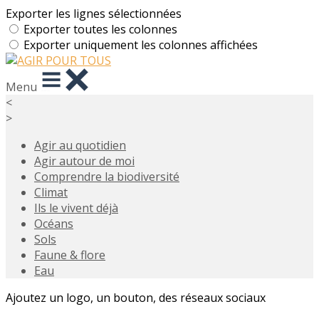
Exporter les lignes sélectionnées
Exporter toutes les colonnes
Exporter uniquement les colonnes affichées
Menu
<
>
Agir au quotidien
Agir autour de moi
Comprendre la biodiversité
Climat
Ils le vivent déjà
Océans
Sols
Faune & flore
Eau
Ajoutez un logo, un bouton, des réseaux sociaux