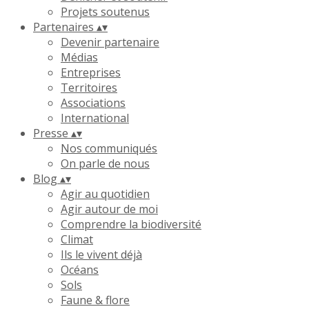
Projets soutenus
Partenaires
▴
▾
Devenir partenaire
Médias
Entreprises
Territoires
Associations
International
Presse
▴
▾
Nos communiqués
On parle de nous
Blog
▴
▾
Agir au quotidien
Agir autour de moi
Comprendre la biodiversité
Climat
Ils le vivent déjà
Océans
Sols
Faune & flore