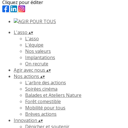
Cliquez pour éditer
L'asso
▴
▾
L'asso
L'équipe
Nos valeurs
Implantations
On recrute
Agir avec nous
▴
▾
Nos actions
▴
▾
L'arbre des actions
Soirées cinéma
Balades et Ateliers Nature
Forêt comestible
Mobilité pour tous
Brèves actions
Innovation
▴
▾
Dénicher et soutenir