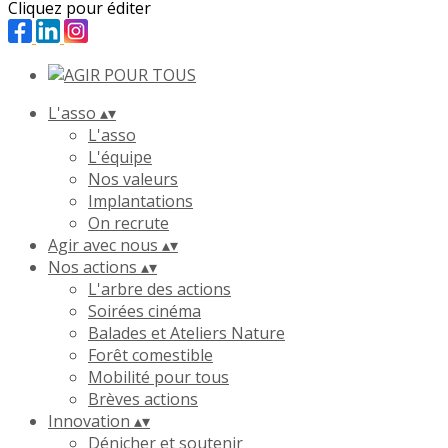
Cliquez pour éditer
L'asso
▴
▾
L'asso
L'équipe
Nos valeurs
Implantations
On recrute
Agir avec nous
▴
▾
Nos actions
▴
▾
L'arbre des actions
Soirées cinéma
Balades et Ateliers Nature
Forêt comestible
Mobilité pour tous
Brèves actions
Innovation
▴
▾
Dénicher et soutenir