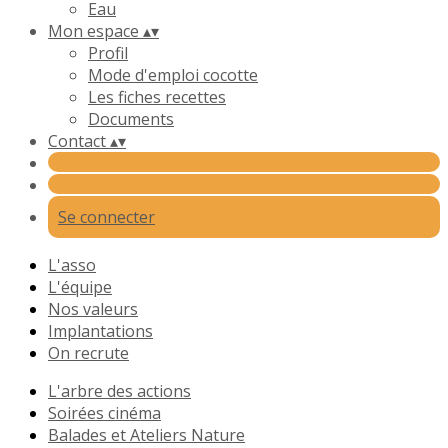
Eau
Mon espace
▴
▾
Profil
Mode d'emploi cocotte
Les fiches recettes
Documents
Contact
▴
▾
Se connecter
L'asso
L'équipe
Nos valeurs
Implantations
On recrute
L'arbre des actions
Soirées cinéma
Balades et Ateliers Nature