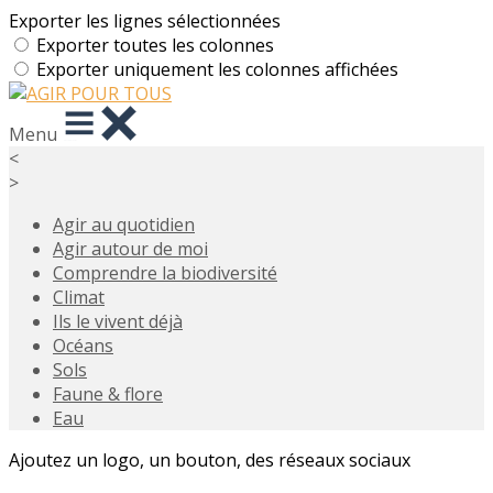
Exporter les lignes sélectionnées
Exporter toutes les colonnes
Exporter uniquement les colonnes affichées
Menu
<
>
Agir au quotidien
Agir autour de moi
Comprendre la biodiversité
Climat
Ils le vivent déjà
Océans
Sols
Faune & flore
Eau
Ajoutez un logo, un bouton, des réseaux sociaux