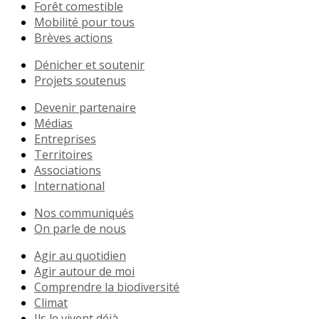
Forêt comestible
Mobilité pour tous
Brèves actions
Dénicher et soutenir
Projets soutenus
Devenir partenaire
Médias
Entreprises
Territoires
Associations
International
Nos communiqués
On parle de nous
Agir au quotidien
Agir autour de moi
Comprendre la biodiversité
Climat
Ils le vivent déjà