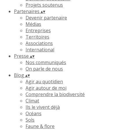
Projets soutenus
Partenaires
▴
▾
Devenir partenaire
Médias
Entreprises
Territoires
Associations
International
Presse
▴
▾
Nos communiqués
On parle de nous
Blog
▴
▾
Agir au quotidien
Agir autour de moi
Comprendre la biodiversité
Climat
Ils le vivent déjà
Océans
Sols
Faune & flore