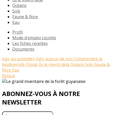
Océans
Sols
Faune & flore
Eau
Profil
Mode d'emploi cocotte
Les fiches recettes
Documents
Agir au quotidien
Agir autour de moi
Comprendre la
biodiversité
Climat
Ils le vivent déjà
Océans
Sols
Faune &
flore
Eau
Retour
ABONNEZ-VOUS À NOTRE
NEWSLETTER