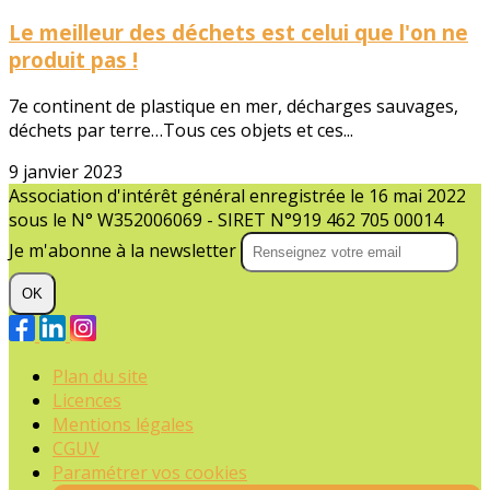
Le meilleur des déchets est celui que l'on ne
produit pas !
7e continent de plastique en mer, décharges sauvages,
déchets par terre…Tous ces objets et ces...
9 janvier 2023
Association d'intérêt général enregistrée le 16 mai 2022
sous le N° W352006069 - SIRET N°919 462 705 00014
Je m'abonne à la newsletter
OK
Plan du site
Licences
Mentions légales
CGUV
Paramétrer vos cookies