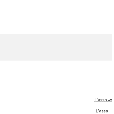
L'asso
▴
▾
L'asso