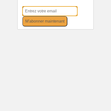
M'abonner maintenant