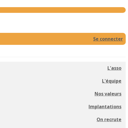
Se connecter
L'asso
L'équipe
Nos valeurs
Implantations
On recrute