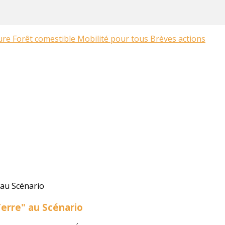
ture
Forêt comestible
Mobilité pour tous
Brèves actions
Terre" au Scénario