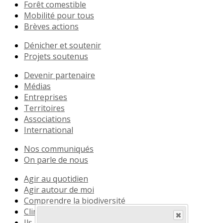
Forêt comestible
Mobilité pour tous
Brèves actions
Dénicher et soutenir
Projets soutenus
Devenir partenaire
Médias
Entreprises
Territoires
Associations
International
Nos communiqués
On parle de nous
Agir au quotidien
Agir autour de moi
Comprendre la biodiversité
Climat
Ils le vivent déjà