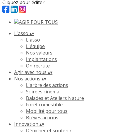
Cliquez pour éditer
L'asso
▴
▾
L'asso
L'équipe
Nos valeurs
Implantations
On recrute
Agir avec nous
▴
▾
Nos actions
▴
▾
L'arbre des actions
Soirées cinéma
Balades et Ateliers Nature
Forêt comestible
Mobilité pour tous
Brèves actions
Innovation
▴
▾
Dénicher et soutenir