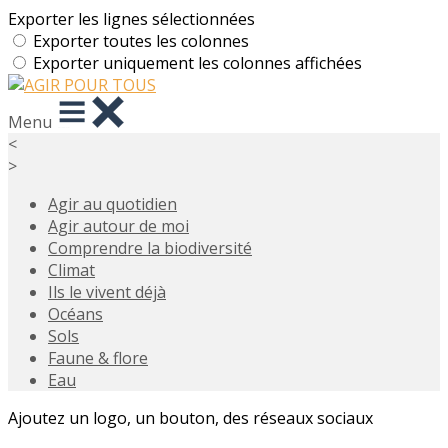
Exporter les lignes sélectionnées
Exporter toutes les colonnes
Exporter uniquement les colonnes affichées
Menu
<
>
Agir au quotidien
Agir autour de moi
Comprendre la biodiversité
Climat
Ils le vivent déjà
Océans
Sols
Faune & flore
Eau
Ajoutez un logo, un bouton, des réseaux sociaux