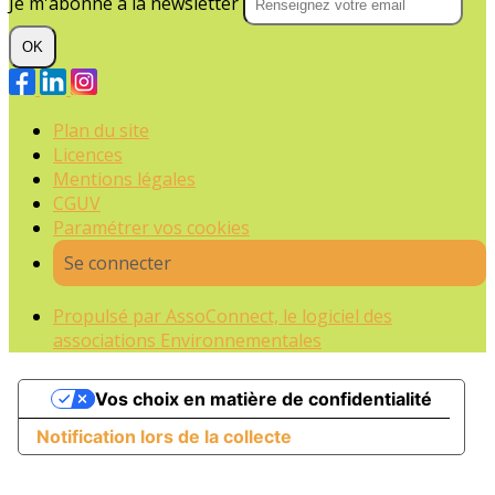
Je m'abonne à la newsletter
OK
Plan du site
Licences
Mentions légales
CGUV
Paramétrer vos cookies
Se connecter
Propulsé par AssoConnect, le logiciel des
associations Environnementales
Vos choix en matière de confidentialité
Notification lors de la collecte