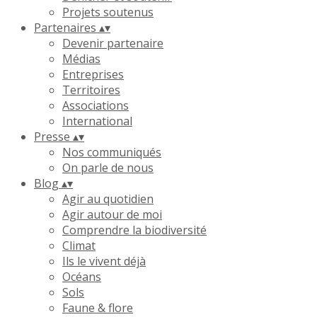
Projets soutenus
Partenaires
▴
▾
Devenir partenaire
Médias
Entreprises
Territoires
Associations
International
Presse
▴
▾
Nos communiqués
On parle de nous
Blog
▴
▾
Agir au quotidien
Agir autour de moi
Comprendre la biodiversité
Climat
Ils le vivent déjà
Océans
Sols
Faune & flore