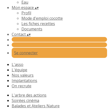
Eau
Mon espace
▴
▾
Profil
Mode d'emploi cocotte
Les fiches recettes
Documents
Contact
▴
▾
Se connecter
L'asso
L'équipe
Nos valeurs
Implantations
On recrute
L'arbre des actions
Soirées cinéma
Balades et Ateliers Nature