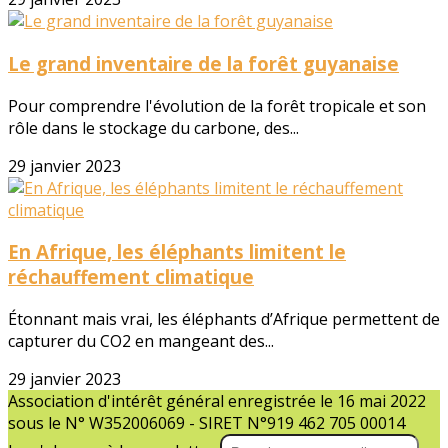
Le grand inventaire de la forêt guyanaise
Pour comprendre l'évolution de la forêt tropicale et son
rôle dans le stockage du carbone, des...
29 janvier 2023
En Afrique, les éléphants limitent le
réchauffement climatique
Étonnant mais vrai, les éléphants d’Afrique permettent de
capturer du CO2 en mangeant des...
29 janvier 2023
Association d'intérêt général enregistrée le 16 mai 2022
sous le N° W352006069 - SIRET N°919 462 705 00014