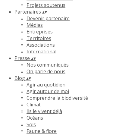
Projets soutenus
Partenaires
▴
▾
Devenir partenaire
Médias
Entreprises
Territoires
Associations
International
Presse
▴
▾
Nos communiqués
On parle de nous
Blog
▴
▾
Agir au quotidien
Agir autour de moi
Comprendre la biodiversité
Climat
Ils le vivent déjà
Océans
Sols
Faune & flore