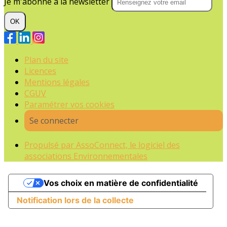
Je m'abonne à la newsletter
OK
Plan du site
Licences
Mentions légales
CGUV
Paramétrer vos cookies
Se connecter
Propulsé par AssoConnect, le logiciel des
associations Environnementales
Vos choix en matière de confidentialité
Notification lors de la collecte