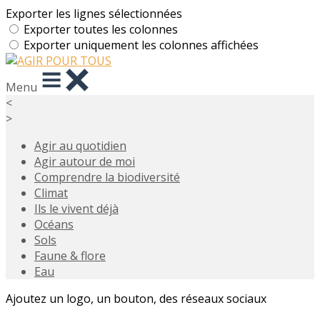
Exporter les lignes sélectionnées
Exporter toutes les colonnes
Exporter uniquement les colonnes affichées
Menu
<
>
Agir au quotidien
Agir autour de moi
Comprendre la biodiversité
Climat
Ils le vivent déjà
Océans
Sols
Faune & flore
Eau
Ajoutez un logo, un bouton, des réseaux sociaux