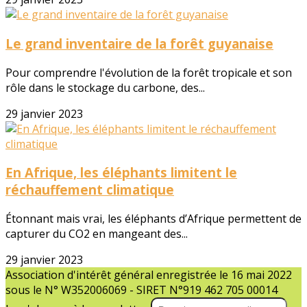
Le grand inventaire de la forêt guyanaise
Pour comprendre l'évolution de la forêt tropicale et son
rôle dans le stockage du carbone, des...
29 janvier 2023
En Afrique, les éléphants limitent le
réchauffement climatique
Étonnant mais vrai, les éléphants d’Afrique permettent de
capturer du CO2 en mangeant des...
29 janvier 2023
Association d'intérêt général enregistrée le 16 mai 2022
sous le N° W352006069 - SIRET N°919 462 705 00014