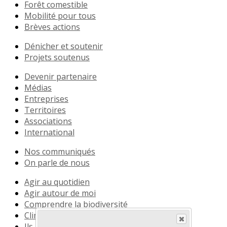
Forêt comestible
Mobilité pour tous
Brèves actions
Dénicher et soutenir
Projets soutenus
Devenir partenaire
Médias
Entreprises
Territoires
Associations
International
Nos communiqués
On parle de nous
Agir au quotidien
Agir autour de moi
Comprendre la biodiversité
Climat
Ils le vivent déjà