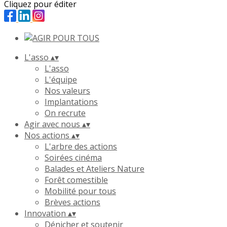
Cliquez pour éditer
L'asso
▴
▾
L'asso
L'équipe
Nos valeurs
Implantations
On recrute
Agir avec nous
▴
▾
Nos actions
▴
▾
L'arbre des actions
Soirées cinéma
Balades et Ateliers Nature
Forêt comestible
Mobilité pour tous
Brèves actions
Innovation
▴
▾
Dénicher et soutenir