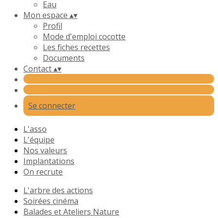
Eau
Mon espace
▴
▾
Profil
Mode d'emploi cocotte
Les fiches recettes
Documents
Contact
▴
▾
Se connecter
L'asso
L'équipe
Nos valeurs
Implantations
On recrute
L'arbre des actions
Soirées cinéma
Balades et Ateliers Nature