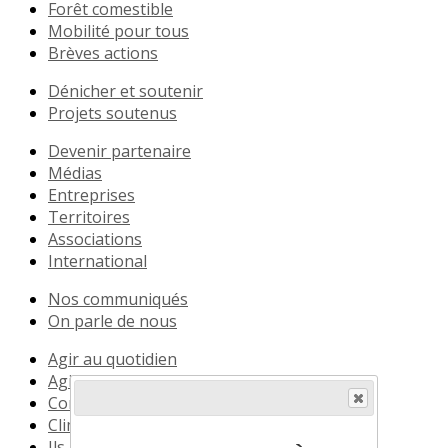
Forêt comestible
Mobilité pour tous
Brèves actions
Dénicher et soutenir
Projets soutenus
Devenir partenaire
Médias
Entreprises
Territoires
Associations
International
Nos communiqués
On parle de nous
Agir au quotidien
Agir autour de moi
Comprendre la biodiversité
Climat
Ils le vivent déjà