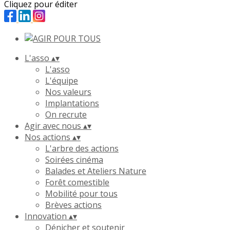
Cliquez pour éditer
L'asso
▴
▾
L'asso
L'équipe
Nos valeurs
Implantations
On recrute
Agir avec nous
▴
▾
Nos actions
▴
▾
L'arbre des actions
Soirées cinéma
Balades et Ateliers Nature
Forêt comestible
Mobilité pour tous
Brèves actions
Innovation
▴
▾
Dénicher et soutenir