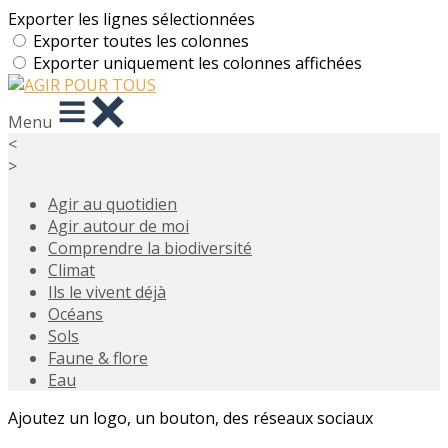
Exporter les lignes sélectionnées
Exporter toutes les colonnes
Exporter uniquement les colonnes affichées
Menu
<
>
Agir au quotidien
Agir autour de moi
Comprendre la biodiversité
Climat
Ils le vivent déjà
Océans
Sols
Faune & flore
Eau
Ajoutez un logo, un bouton, des réseaux sociaux