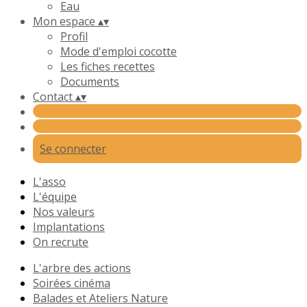
Eau
Mon espace
▴
▾
Profil
Mode d'emploi cocotte
Les fiches recettes
Documents
Contact
▴
▾
Se connecter
L'asso
L'équipe
Nos valeurs
Implantations
On recrute
L'arbre des actions
Soirées cinéma
Balades et Ateliers Nature