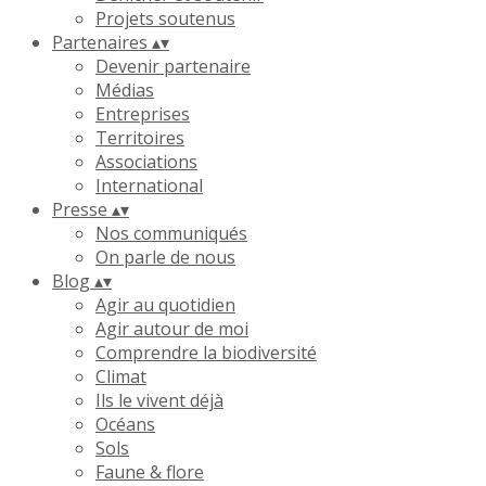
Projets soutenus
Partenaires
▴
▾
Devenir partenaire
Médias
Entreprises
Territoires
Associations
International
Presse
▴
▾
Nos communiqués
On parle de nous
Blog
▴
▾
Agir au quotidien
Agir autour de moi
Comprendre la biodiversité
Climat
Ils le vivent déjà
Océans
Sols
Faune & flore