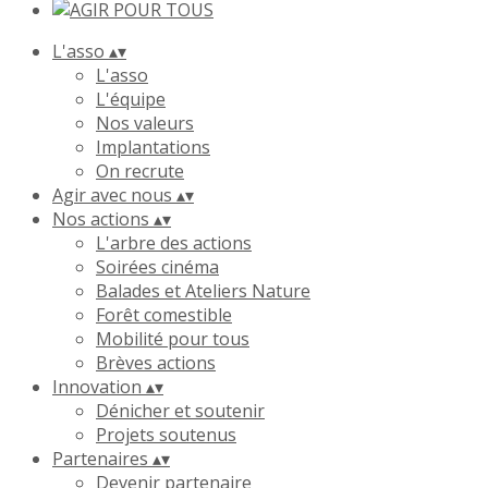
L'asso
▴
▾
L'asso
L'équipe
Nos valeurs
Implantations
On recrute
Agir avec nous
▴
▾
Nos actions
▴
▾
L'arbre des actions
Soirées cinéma
Balades et Ateliers Nature
Forêt comestible
Mobilité pour tous
Brèves actions
Innovation
▴
▾
Dénicher et soutenir
Projets soutenus
Partenaires
▴
▾
Devenir partenaire