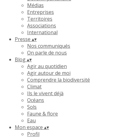
Médias
Entreprises
Territoires
Associations
International
Presse
▴
▾
Nos communiqués
On parle de nous
Blog
▴
▾
Agir au quotidien
Agir autour de moi
Comprendre la biodiversité
Climat
Ils le vivent déjà
Océans
Sols
Faune & flore
Eau
Mon espace
▴
▾
Profil