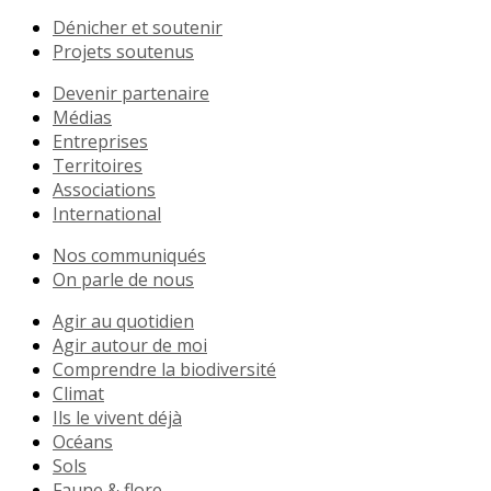
Dénicher et soutenir
Projets soutenus
Devenir partenaire
Médias
Entreprises
Territoires
Associations
International
Nos communiqués
On parle de nous
Agir au quotidien
Agir autour de moi
Comprendre la biodiversité
Climat
Ils le vivent déjà
Océans
Sols
Faune & flore