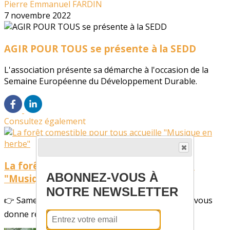
Pierre Emmanuel FARDIN
7 novembre 2022
AGIR POUR TOUS se présente à la SEDD
L'association présente sa démarche à l'occasion de la
Semaine Européenne du Développement Durable.
Consultez également
La forêt comestible pour tous accueille
ABONNEZ-VOUS À
"Musique en herbe"
NOTRE NEWSLETTER
👉 Samedi 20 juin l'Association AGIR POUR TOUS vous
donne rendez-vous à 12h pour un petit concert...