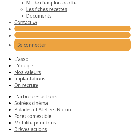
Mode d'emploi cocotte
Les fiches recettes
Documents
Contact
▴
▾
Se connecter
L'asso
L'équipe
Nos valeurs
Implantations
On recrute
L'arbre des actions
Soirées cinéma
Balades et Ateliers Nature
Forêt comestible
Mobilité pour tous
Brèves actions