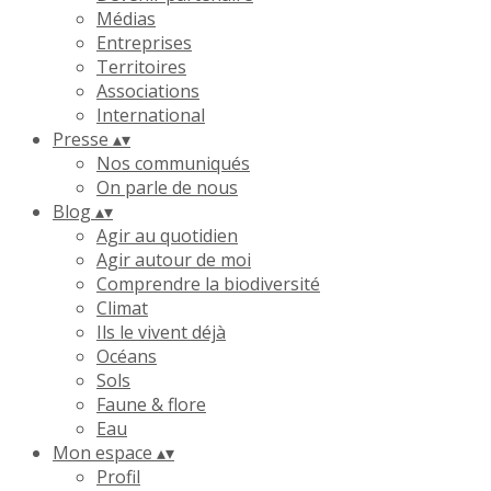
Médias
Entreprises
Territoires
Associations
International
Presse
▴
▾
Nos communiqués
On parle de nous
Blog
▴
▾
Agir au quotidien
Agir autour de moi
Comprendre la biodiversité
Climat
Ils le vivent déjà
Océans
Sols
Faune & flore
Eau
Mon espace
▴
▾
Profil