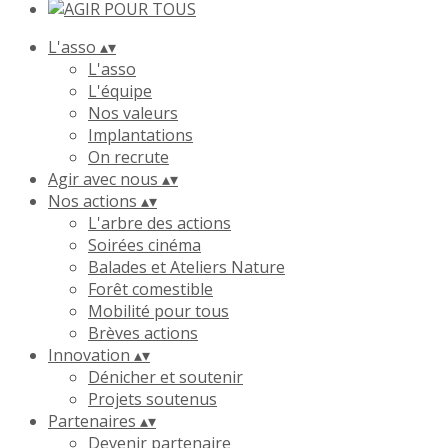
L'asso
▴
▾
L'asso
L'équipe
Nos valeurs
Implantations
On recrute
Agir avec nous
▴
▾
Nos actions
▴
▾
L'arbre des actions
Soirées cinéma
Balades et Ateliers Nature
Forêt comestible
Mobilité pour tous
Brèves actions
Innovation
▴
▾
Dénicher et soutenir
Projets soutenus
Partenaires
▴
▾
Devenir partenaire