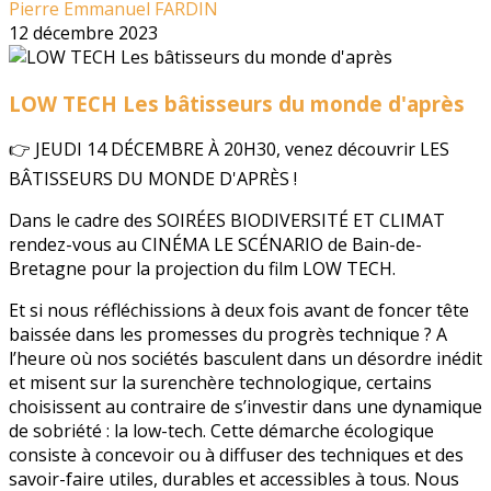
Pierre Emmanuel FARDIN
12 décembre 2023
LOW TECH Les bâtisseurs du monde d'après
👉 JEUDI 14 DÉCEMBRE À 20H30, venez découvrir LES
BÂTISSEURS DU MONDE D'APRÈS !
Dans le cadre des SOIRÉES BIODIVERSITÉ ET CLIMAT
rendez-vous au CINÉMA LE SCÉNARIO de Bain-de-
Bretagne pour la projection du film LOW TECH.
Et si nous réfléchissions à deux fois avant de foncer tête
baissée dans les promesses du progrès technique ? A
l’heure où nos sociétés basculent dans un désordre inédit
et misent sur la surenchère technologique, certains
choisissent au contraire de s’investir dans une dynamique
de sobriété : la low-tech. Cette démarche écologique
consiste à concevoir ou à diffuser des techniques et des
savoir-faire utiles, durables et accessibles à tous. Nous