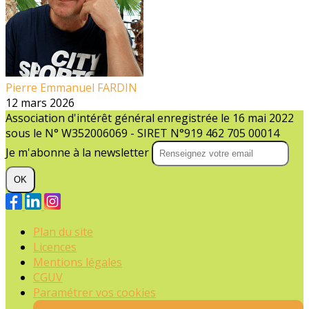
Pierre Emmanuel FARDIN
12 mars 2026
Association d'intérêt général enregistrée le 16 mai 2022
sous le N° W352006069 - SIRET N°919 462 705 00014
Je m'abonne à la newsletter
OK
Plan du site
Licences
Mentions légales
CGUV
Paramétrer vos cookies