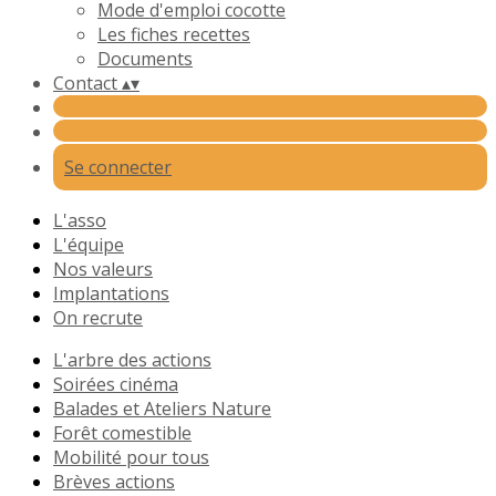
Mode d'emploi cocotte
Les fiches recettes
Documents
Contact
▴
▾
Se connecter
L'asso
L'équipe
Nos valeurs
Implantations
On recrute
L'arbre des actions
Soirées cinéma
Balades et Ateliers Nature
Forêt comestible
Mobilité pour tous
Brèves actions