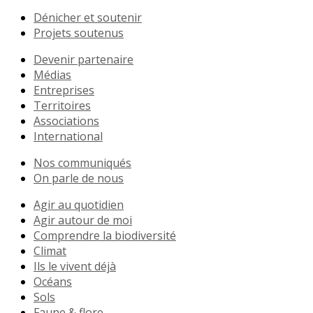
Dénicher et soutenir
Projets soutenus
Devenir partenaire
Médias
Entreprises
Territoires
Associations
International
Nos communiqués
On parle de nous
Agir au quotidien
Agir autour de moi
Comprendre la biodiversité
Climat
Ils le vivent déjà
Océans
Sols
Faune & flore