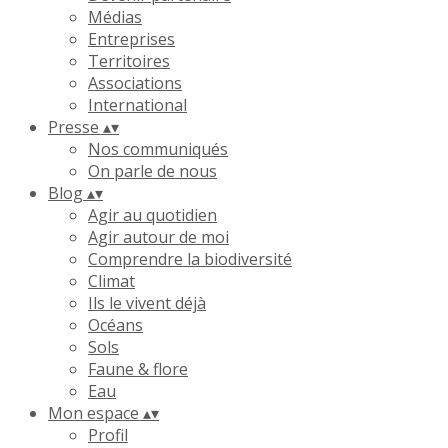
Médias
Entreprises
Territoires
Associations
International
Presse
▴
▾
Nos communiqués
On parle de nous
Blog
▴
▾
Agir au quotidien
Agir autour de moi
Comprendre la biodiversité
Climat
Ils le vivent déjà
Océans
Sols
Faune & flore
Eau
Mon espace
▴
▾
Profil