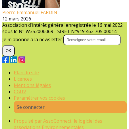
Pierre Emmanuel FARDIN
12 mars 2026
Association d'intérêt général enregistrée le 16 mai 2022
sous le N° W352006069 - SIRET N°919 462 705 00014
Je m'abonne à la newsletter
OK
Plan du site
Licences
Mentions légales
CGUV
Paramétrer vos cookies
Se connecter
Propulsé par AssoConnect, le logiciel des
associations Environnementales