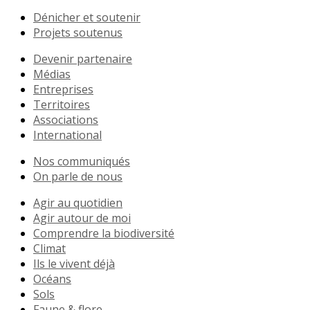
Dénicher et soutenir
Projets soutenus
Devenir partenaire
Médias
Entreprises
Territoires
Associations
International
Nos communiqués
On parle de nous
Agir au quotidien
Agir autour de moi
Comprendre la biodiversité
Climat
Ils le vivent déjà
Océans
Sols
Faune & flore