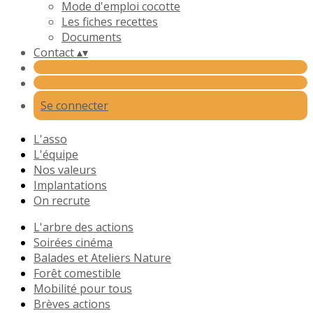
Mode d'emploi cocotte
Les fiches recettes
Documents
Contact
▴
▾
Se connecter
L'asso
L'équipe
Nos valeurs
Implantations
On recrute
L'arbre des actions
Soirées cinéma
Balades et Ateliers Nature
Forêt comestible
Mobilité pour tous
Brèves actions