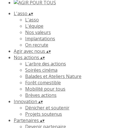
L'asso
▴
▾
L'asso
L'équipe
Nos valeurs
Implantations
On recrute
Agir avec nous
▴
▾
Nos actions
▴
▾
L'arbre des actions
Soirées cinéma
Balades et Ateliers Nature
Forêt comestible
Mobilité pour tous
Brèves actions
Innovation
▴
▾
Dénicher et soutenir
Projets soutenus
Partenaires
▴
▾
Devenir partenaire